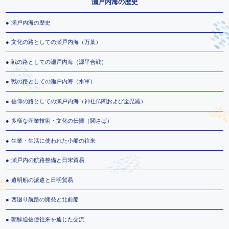
瀬戸内海の歴史
瀬戸内海の歴史
文化の路としての瀬戸内海（万葉）
戦の路としての瀬戸内海（源平合戦）
戦の路としての瀬戸内海（水軍）
信仰の路としての瀬戸内海（神社仏閣および金毘羅）
多様な産業技術・文化の伝搬（関さば）
生業・生活に使われた小船の往来
瀬戸内の航路整備と日宋貿易
遺明船の派遣と日明貿易
西廻り航路の開発と北前船
朝鮮通信使往来を通じた交流