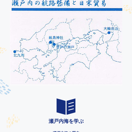
瀬戸内海を学ぶ