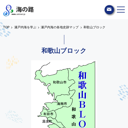
TOP
瀬戸内海を学ぶ
瀬戸内海の各地史跡マップ
和歌山ブロック
和歌山ブロック