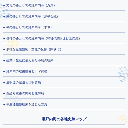
文化の路としての瀬戸内海（万葉）
戦の路としての瀬戸内海（源平合戦）
戦の路としての瀬戸内海（水軍）
信仰の路としての瀬戸内海（神社仏閣および金毘羅）
多様な産業技術・文化の伝搬（関さば）
生業・生活に使われた小船の往来
瀬戸内の航路整備と日宋貿易
遺明船の派遣と日明貿易
西廻り航路の開発と北前船
朝鮮通信使往来を通じた交流
瀬戸内海の各地史跡マップ